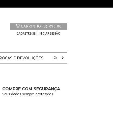
CARRINHO
(
0
)
R$0,00
CADASTRE-SE
INICIAR SESSÃO
ROCAS E DEVOLUÇÕES
POLITICA DE PRIVACIDADE
COMPRE COM SEGURANÇA
Seus dados sempre protegidos