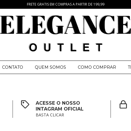
FRETE GRATIS EM COMPRAS A PARTIR DE 199,99
CONTATO
QUEM SOMOS
COMO COMPRAR
T
ACESSE O NOSSO
INTAGRAM OFICIAL
BASTA CLICAR